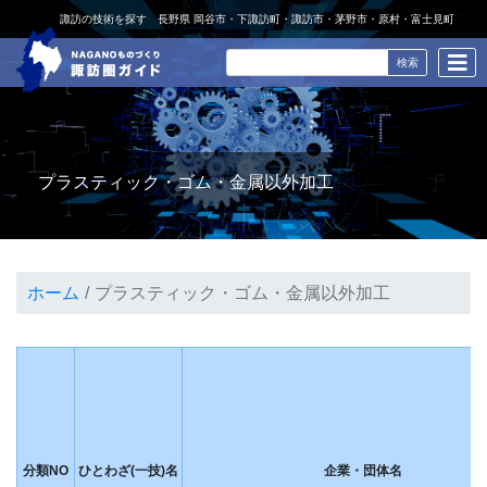
諏訪の技術を探す 長野県 岡谷市・下諏訪町・諏訪市・茅野市・原村・富士見町
プラスティック・ゴム・金属以外加工
ホーム
プラスティック・ゴム・金属以外加工
分類NO
ひとわざ(一技)名
企業・団体名