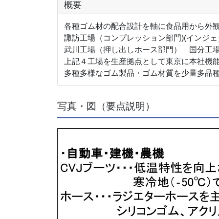
概要
各種ゴム材の配合設計を軸に食品用から外
諏訪工場（コンプレッション部門)(インジ
武川工場（押し出しホース部門） 国分工
上記４工場を生産拠点として東京に本社機
多種多様なゴム製品・ゴム材質を少量多品
写真・図（要点説明）