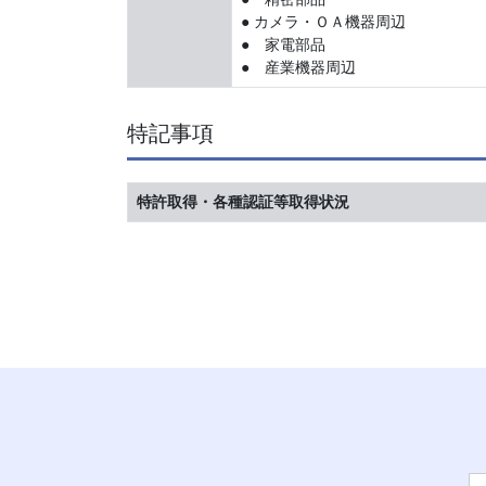
● カメラ・ＯＡ機器周辺
● 家電部品
● 産業機器周辺
特記事項
特許取得・各種認証等取得状況