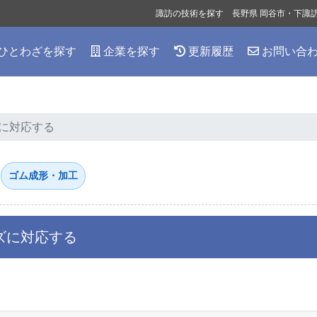
諏訪の技術を探す 長野県 岡谷市・下諏
ひとわざを探す
企業を探す
更新履歴
お問い合
に対応する
ゴム成形・加工
ズに対応する