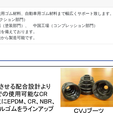
観用ゴム材料、自動車用ゴム材料まで幅広くサポート致します
ェクション部門）
場（塗装部門）、 中国工場（コンプレッション部門）
能を備えております。
種から製造可能です。