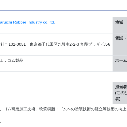
ubber Industry co.,ltd.
地域
電話・
〒101-0051 東京都千代田区九段南2-2-3 九段プラザビル6
工，ゴム製品
ホーム
担当者
(この
者)
、ゴム研磨加工技術、軟質樹脂・ゴムへの塗装技術の確立等技術の向上
、