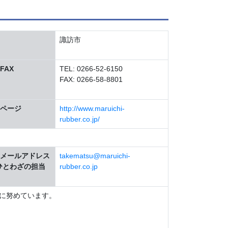
諏訪市
FAX
TEL: 0266-52-6150
FAX: 0266-58-8801
ページ
http://www.maruichi-
rubber.co.jp/
メールアドレス
takematsu@maruichi-
ひとわざの担当
rubber.co.jp
に努めています。