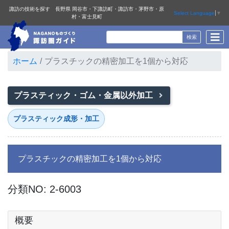
諏訪の技術を探す 長野県 岡谷市・下諏訪町・諏訪市・茅野市・原
Select Language
▼
村・富士見町
ホーム
プラスチックの精密加工を1個から対応
プラスティック・ゴム・金属以外加工
プラスティック成形・加工
プラスチックの精密加工を1個から対応
分類NO: 2-6003
概要