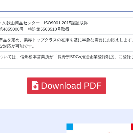
・久我山商品センター ISO9001 2015認証取得
第4855000号 特許第5563510号取得
準品を定め、業界トップクラスの在庫を基に早急な需要にお応えします
な対応が可能です。
については、信州松本営業所が「長野県SDGs推進企業登録制度」に登
Download PDF