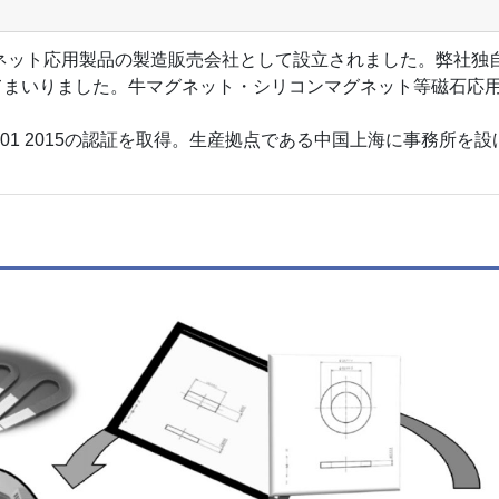
グネット応用製品の製造販売会社として設立されました。弊社独
まいりました。牛マグネット・シリコンマグネット等磁石応用品
001 2015の認証を取得。生産拠点である中国上海に事務所