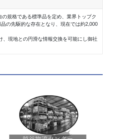
自の規格である標準品を定め、業界トップク
の先駆的な存在となり、現在では約2,000
を設け、現地との円滑な情報交換を可能にし御社