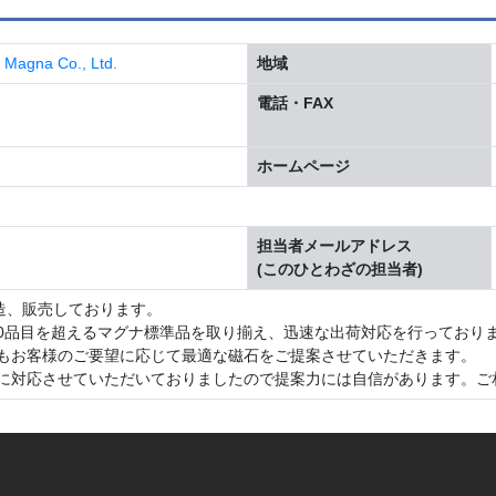
a Co., Ltd.
地域
電話・FAX
ホームページ
担当者メールアドレス
(このひとわざの担当者)
造、販売しております。
00品目を超えるマグナ標準品を取り揃え、迅速な出荷対応を行っており
もお客様のご要望に応じて最適な磁石をご提案させていただきます。
に対応させていただいておりましたので提案力には自信があります。ご