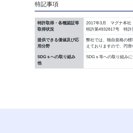
特記事項
特許取得・各種認証等
2017年3月 マグナ本社
取得状況
特許第4932817号 特許
提供できる価値及び応
弊社では、独自規格の標
用分野
えておりますので、円滑
SDGｓへの取り組み
SDGｓ等への取り組み
他