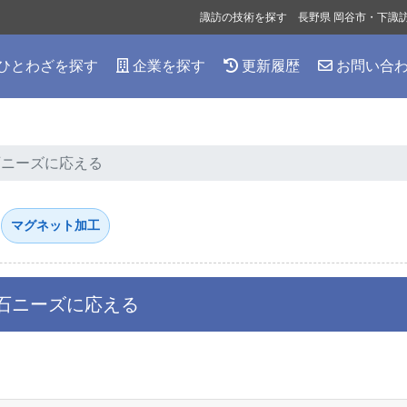
諏訪の技術を探す 長野県 岡谷市・下諏
ひとわざを探す
企業を探す
更新履歴
お問い合
石ニーズに応える
マグネット加工
磁石ニーズに応える