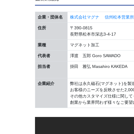
企業・団体名
株式会社マグナ 信州松本営業所 Magn
住所
〒390-0815
長野県松本市深志3-4-17
業種
マグネット加工
代表者
澤渡 五郎 Goro SAWADO
担当者
掛田 雅弘 Masahiro KAKEDA
企業紹介
弊社は永久磁石(マグネット)を製
お客様のニーズを反映させた2,0
その他カスタマイズ仕様に関して
創業から業界問わず様々なご要望