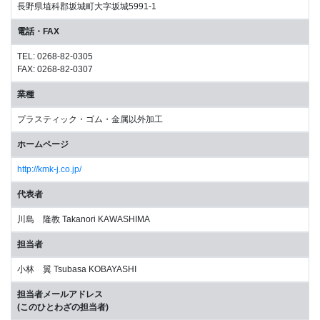
長野県埴科郡坂城町大字坂城5991-1
電話・FAX
TEL: 0268-82-0305
FAX: 0268-82-0307
業種
プラスティック・ゴム・金属以外加工
ホームページ
http://kmk-j.co.jp/
代表者
川島 隆教 Takanori KAWASHIMA
担当者
小林 翼 Tsubasa KOBAYASHI
担当者メールアドレス
(このひとわざの担当者)