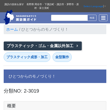
諏訪の技術を探す 長野県 岡谷市・下諏訪町・諏訪市・茅野市・原
Select Language
▼
村・富士見町
ホーム
ひとつからのモノづくり！
プラスティック・ゴム・金属以外加工
プラスティック成形・加工
金型製作
ひとつからのモノづくり！
分類NO: 2-3019
概要