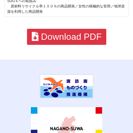
SDGｓへの取組み
原材料リサイクル率１００％の商品開発／女性の積極的な登用／地球資
源を利用した商品開発
Download PDF