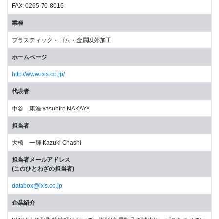
FAX: 0265-70-8016
業種
プラスティック・ゴム・金属以外加工
ホームページ
http://www.ixis.co.jp/
代表者
中谷 康浩 yasuhiro NAKAYA
担当者
大橋 一輝 Kazuki Ohashi
担当者メールアドレス
(このひとわざの担当者)
databox@ixis.co.jp
企業紹介