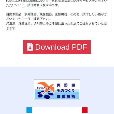
IXISは上伊那郡箕輪町において、樹脂/金属製品の試作サービスをさせてい
ただいている、試作総合支援企業です。
自動車部品、弱電機器、映像機器、医療機器、その他、試作したい物がご
ざいましたら一度ご連絡下さい。
光造形、真空注型、切削加工等ご希望に沿った工法でご提案させていただ
きます。
Download PDF