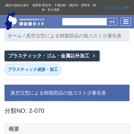
諏訪の技術を探す 長野県 岡谷市・下諏訪町・諏訪市・茅野市・原
Select Language
▼
村・富士見町
ホーム
真空注型による樹脂部品の低コスト少量生産
プラスティック・ゴム・金属以外加工
プラスティック成形・加工
真空注型による樹脂部品の低コスト少量生産
分類NO: 2-070
概要