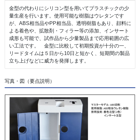
金型の代わりにシリコン型を用いてプラスチックの少
量生産を行います。使用可能な樹脂はウレタンです
が、ABS相当品やPP相当品、透明樹脂もあり、顔料に
よる着色や、拡散剤・フィラー等の添加、インサート
成形も可能で、試作品から少量製品まで応用範囲の広
い工法です。 金型に比較して初期投資が十分の一、
リードタイムは５日から10日と短かく、短期間の製品
立ち上げなどに威力を発揮します。
写真・図（要点説明）