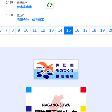
1499
長野県外
伏木富山港
1500
諏訪市
有限会社 伏見精工
6
7
8
9
10
11
12
13
14
15
16
17
18
19
2