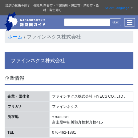
諏訪の技術を探す 長野県 岡谷市・下諏訪町・諏訪市・茅野市・原
Select Language
▼
村・富士見町
ホーム
ファインネクス株式会社
ファインネクス株式会社
企業情報
企業・団体名
ファインネクス株式会社 FINECS CO., LTD .
フリガナ
ファインネクス
所在地
〒930-0281
富山県中新川郡舟橋村舟橋415
TEL
076-462-1881