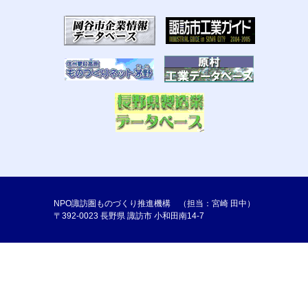
NPO諏訪圏ものづくり推進機構 （担当：宮崎 田中）
〒392-0023 長野県 諏訪市 小和田南14-7