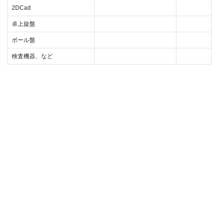
2DCad
卓上旋盤
ボール盤
検査機器、など