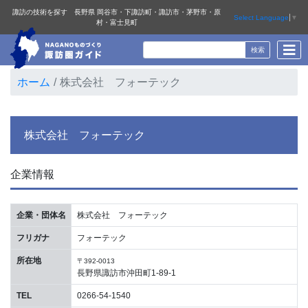
諏訪の技術を探す 長野県 岡谷市・下諏訪町・諏訪市・茅野市・原
Select Language
▼
村・富士見町
ホーム
株式会社 フォーテック
株式会社 フォーテック
企業情報
企業・団体名
株式会社 フォーテック
フリガナ
フォーテック
所在地
〒392-0013
長野県諏訪市沖田町1-89-1
TEL
0266-54-1540