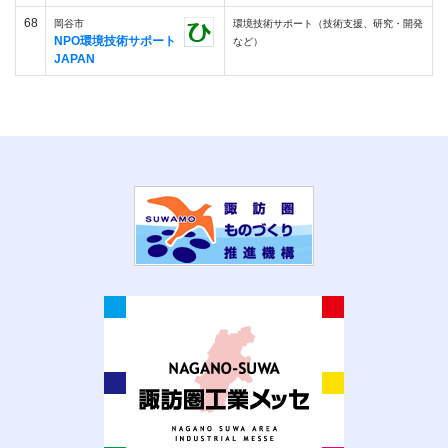
68
岡谷市
環境技術サポート（技術支援、研究・開発
NPO環境技術サポート
など）
JAPAN