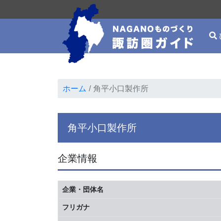
ホーム
角平小口製作所
角平小口製作所
企業情報
企業・団体名
フリガナ