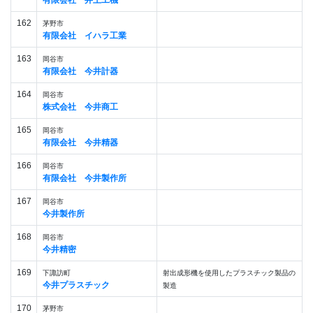
有限会社 井上工機
162
茅野市
有限会社 イハラ工業
163
岡谷市
有限会社 今井計器
164
岡谷市
株式会社 今井商工
165
岡谷市
有限会社 今井精器
166
岡谷市
有限会社 今井製作所
167
岡谷市
今井製作所
168
岡谷市
今井精密
169
下諏訪町
射出成形機を使用したプラスチック製品の
今井プラスチック
製造
170
茅野市