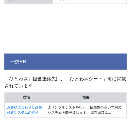
一技PR
「ひとわざ」担当連絡先は、「ひとわざシート」毎に掲載
されています。
一技名
概要
お客様に合わせた画像
①サンプルテストを行い、信頼性の高い専用の
検査システムの提供
システムを開発致します。 ②精密加工...