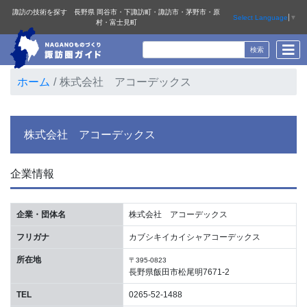
諏訪の技術を探す 長野県 岡谷市・下諏訪町・諏訪市・茅野市・原
Select Language
▼
村・富士見町
ホーム
株式会社 アコーデックス
株式会社 アコーデックス
企業情報
企業・団体名
株式会社 アコーデックス
フリガナ
カブシキイカイシャアコーデックス
所在地
〒395-0823
長野県飯田市松尾明7671-2
TEL
0265-52-1488