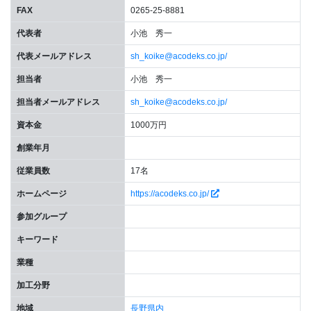
FAX
0265-25-8881
代表者
小池 秀一
代表メールアドレス
sh_koike@acodeks.co.jp/
担当者
小池 秀一
担当者メールアドレス
sh_koike@acodeks.co.jp/
資本金
1000万円
創業年月
従業員数
17名
ホームページ
https://acodeks.co.jp/
参加グループ
キーワード
業種
加工分野
地域
長野県内