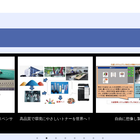
スペンサ
高品質で環境にやさしいトナーを世界へ！
自由に想像し