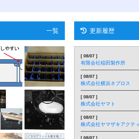
一覧
更新履歴
[ 08/07 ]
有限会社稲田製作所
[ 08/07 ]
株式会社横浜ネプロス
[ 08/07 ]
株式会社ヤマト
[ 08/07 ]
株式会社ヤマザキアクテ
[ 08/07 ]