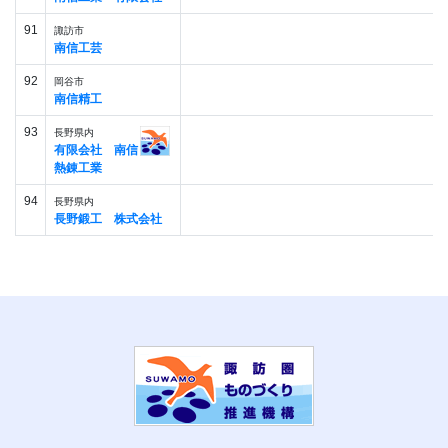
91
諏訪市
南信工芸
92
岡谷市
南信精工
93
長野県内
有限会社 南信
熱錬工業
94
長野県内
長野鍛工 株式会社