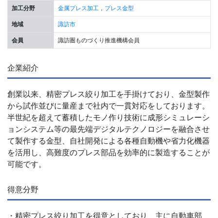
加工分野
金属プレス加工
，
プレス金型
地域
諏訪市
会員
諏訪圏ものづくり推進機構会員
企業紹介
創業以来、精密プレス絞り加工を手掛けており、金型製作
から試作並びに量産まで社内で一貫対応をしております。
半世紀を超えて蓄積したモノ作り技術に成形シミュレーシ
ョンシステム等の最先端デジタルテクノロジーを融合させ
て製作する金型、自社開発による各種自動機や省力化機器
を活用し、高難度のプレス部品を効率的に製造することが
可能です。
得意分野
・精密プレス絞り加工を得意としており、主に自動車部