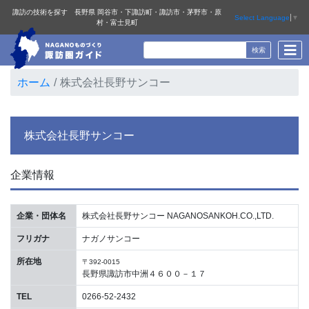
諏訪の技術を探す 長野県 岡谷市・下諏訪町・諏訪市・茅野市・原
Select Language
▼
村・富士見町
ホーム
株式会社長野サンコー
株式会社長野サンコー
企業情報
企業・団体名
株式会社長野サンコー NAGANOSANKOH.CO.,LTD.
フリガナ
ナガノサンコー
所在地
〒392-0015
長野県諏訪市中洲４６００－１７
TEL
0266-52-2432