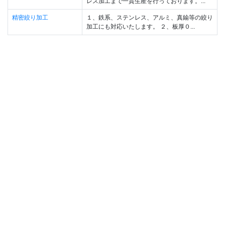
レス加工まで一貫生産を行っております。...
精密絞り加工
１、鉄系、ステンレス、アルミ、真鍮等の絞り
加工にも対応いたします。 ２、板厚０...