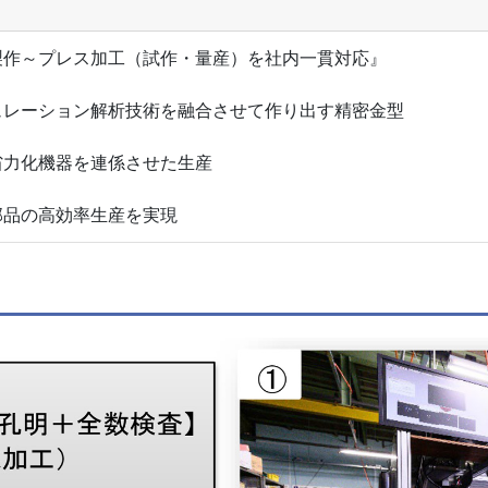
製作～プレス加工（試作・量産）を社内一貫対応』
ュレーション解析技術を融合させて作り出す精密金型
省力化機器を連係させた生産
部品の高効率生産を実現