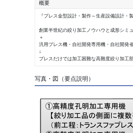
概要
『プレス金型設計・製作～生産設備設計・
創業半世紀の絞り加工ノウハウと成形シミ
＋
汎用プレス機・自社開発専用機・自社開発
↓
プレスだけでは加工困難な高難度絞り加工
写真・図（要点説明）