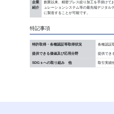
企業
創業以来、精密プレス絞り加工を手掛けて
紹介
ュレーションシステム等の最先端デジタル
に製造することが可能です。
特記事項
特許取得・各種認証等取得状況
各種認証取
提供できる価値及び応用分野
提供でき
SDGｓへの取り組み 他
取引実績他