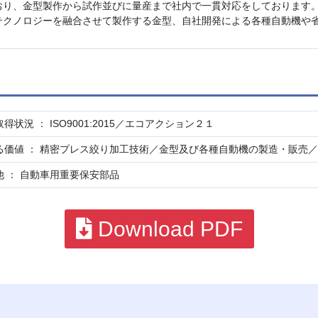
おり、金型製作から試作並びに量産まで社内で一貫対応をしております
テクノロジーを融合させて製作する金型、自社開発による各種自動機や
得状況 ： ISO9001:2015／エコアクション２１
る価値 ： 精密プレス絞り加工技術／金型及び各種自動機の製造・販売
 ： 自動車用重要保安部品
Download PDF