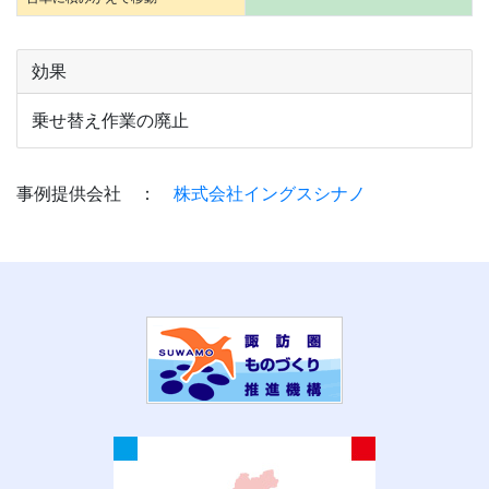
効果
乗せ替え作業の廃止
事例提供会社 ：
株式会社イングスシナノ