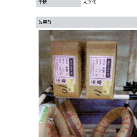
手段
定置化
改善前