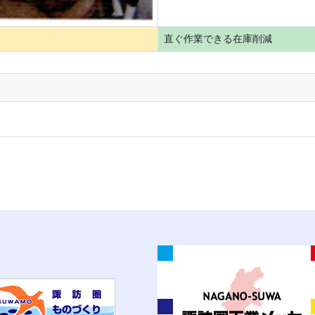
直ぐ作業できる在庫削減