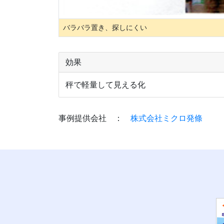
バラバラ置き、探しにくい
効果
秤で軽量して見える化
事例提供会社 ：
株式会社ミクロ発條