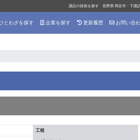
諏訪の技術を探す 長野県 岡谷市・下諏
ひとわざを探す
企業を探す
更新履歴
お問い合
工程