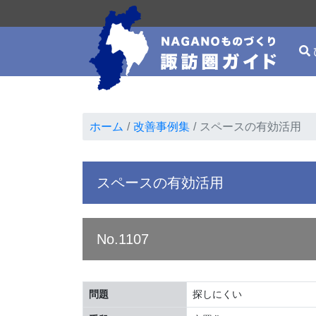
ホーム
改善事例集
スペースの有効活用
スペースの有効活用
No.1107
問題
探しにくい