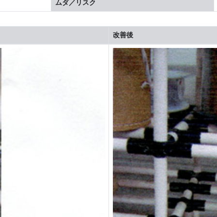
ムダ／リスク
改善後