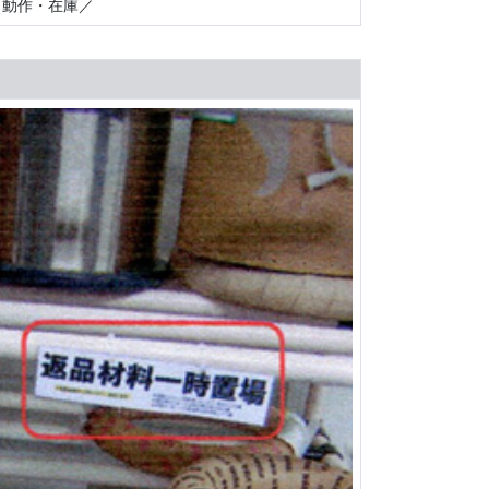
動作・在庫／