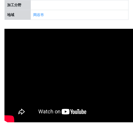
加工分野
地域
岡谷市