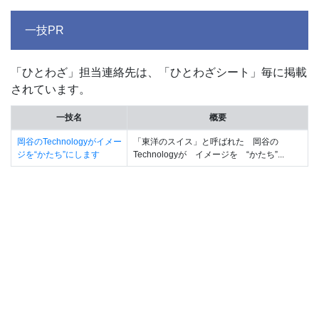
一技PR
「ひとわざ」担当連絡先は、「ひとわざシート」毎に掲載
されています。
一技名
概要
岡谷のTechnologyがイメー
「東洋のスイス」と呼ばれた 岡谷の
ジを“かたち”にします
Technologyが イメージを “かたち”...