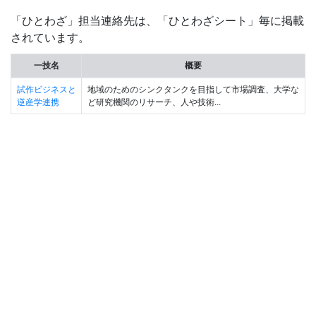
「ひとわざ」担当連絡先は、「ひとわざシート」毎に掲載
されています。
一技名
概要
試作ビジネスと
地域のためのシンクタンクを目指して市場調査、大学な
逆産学連携
ど研究機関のリサーチ、人や技術...