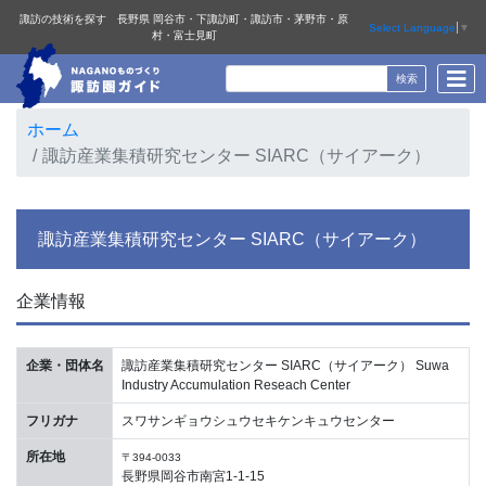
諏訪の技術を探す 長野県 岡谷市・下諏訪町・諏訪市・茅野市・原
Select Language
▼
村・富士見町
ホーム
諏訪産業集積研究センター SIARC（サイアーク）
諏訪産業集積研究センター SIARC（サイアーク）
企業情報
企業・団体名
諏訪産業集積研究センター SIARC（サイアーク） Suwa
Industry Accumulation Reseach Center
フリガナ
スワサンギョウシュウセキケンキュウセンター
所在地
〒394-0033
長野県岡谷市南宮1-1-15