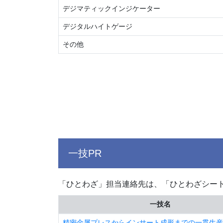
デジマティックインジケーター
デジタルハイトゲージ
その他
一技PR
「ひとわざ」担当連絡先は、「ひとわざシー
一技名
精密金属プレスからインサート成形までの一貫生産