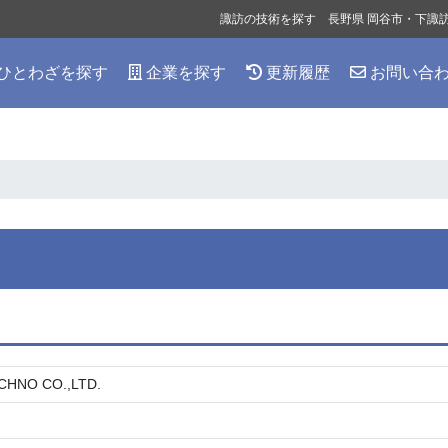
諏訪の技術を探す 長野県 岡谷市・下諏
ひとわざを探す
企業を探す
更新履歴
お問い合
NO CO.,LTD.