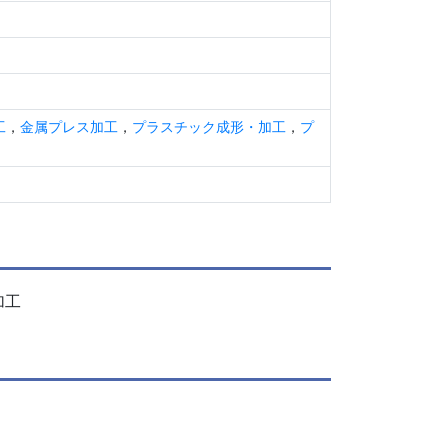
工
，
金属プレス加工
，
プラスチック成形・加工
，
プ
加工