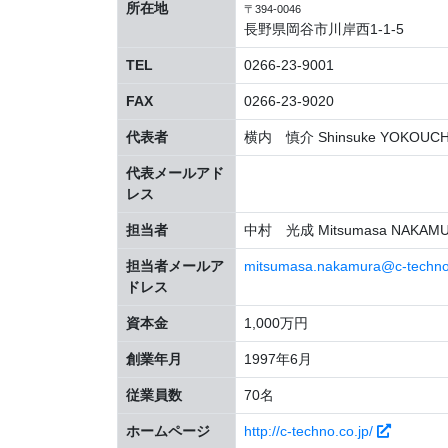
所在地
〒394-0046
長野県岡谷市川岸西1-1-5
TEL
0266-23-9001
FAX
0266-23-9020
代表者
横内 慎介 Shinsuke YOKOUCH
代表メールアド
レス
担当者
中村 光成 Mitsumasa NAKAM
担当者メールア
mitsumasa.nakamura@c-techno.
ドレス
資本金
1,000万円
創業年月
1997年6月
従業員数
70名
ホームページ
http://c-techno.co.jp/