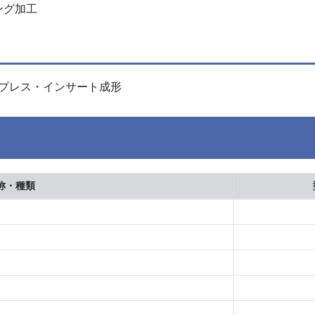
ング加工
のプレス・インサート成形
称・種類