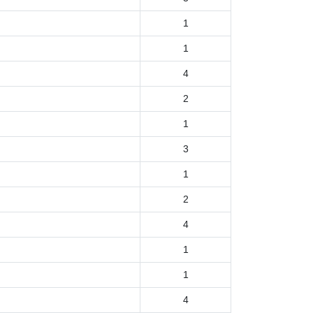
1
1
4
2
1
3
1
2
4
1
1
4