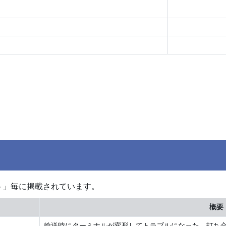
ト」毎に掲載されています。
概要
輸送時にターミナルが変形してトラブルになった、打ち合わ