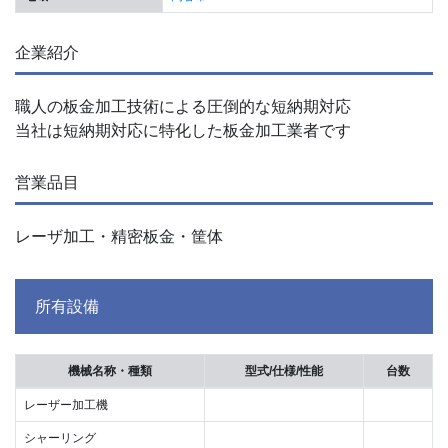
企業紹介
職人の板金加工技術による圧倒的な短納期対応
当社は短納期対応に特化した板金加工業者です
営業品目
レーザ加工・精密板金・筐体
所有設備
機械名称・種類
型式/仕様/性能
台数
レーザー加工機
シャーリング