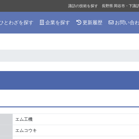
諏訪の技術を探す 長野県 岡谷市・下諏
ひとわざを探す
企業を探す
更新履歴
お問い合
エム工機
エムコウキ