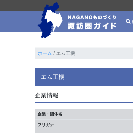
ホーム
エム工機
エム工機
企業情報
企業・団体名
フリガナ