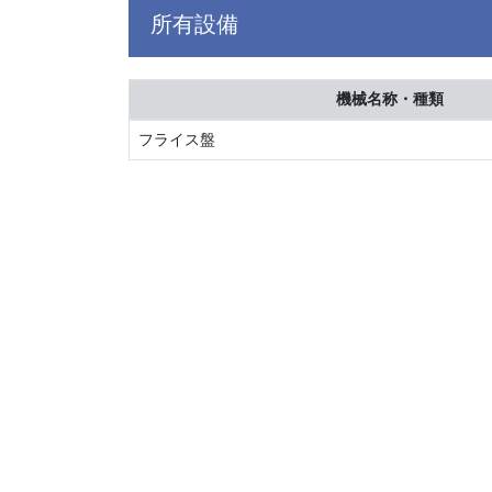
所有設備
機械名称・種類
フライス盤