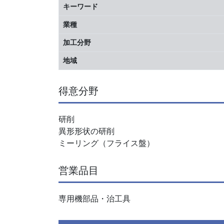
キーワード
業種
加工分野
地域
得意分野
研削
異形形状の研削
ミーリング（フライス盤）
営業品目
専用機部品・治工具