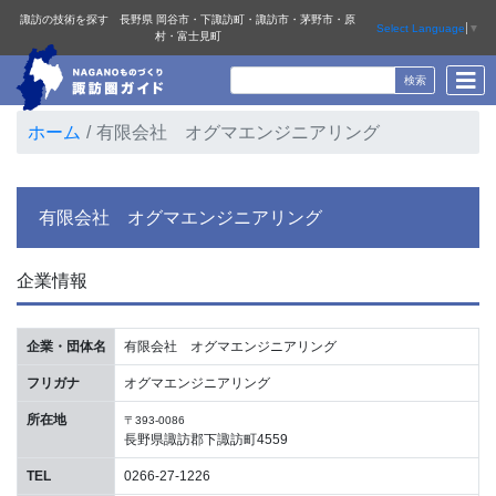
諏訪の技術を探す 長野県 岡谷市・下諏訪町・諏訪市・茅野市・原
Select Language
▼
村・富士見町
ホーム
有限会社 オグマエンジニアリング
有限会社 オグマエンジニアリング
企業情報
企業・団体名
有限会社 オグマエンジニアリング
フリガナ
オグマエンジニアリング
所在地
〒393-0086
長野県諏訪郡下諏訪町4559
TEL
0266-27-1226