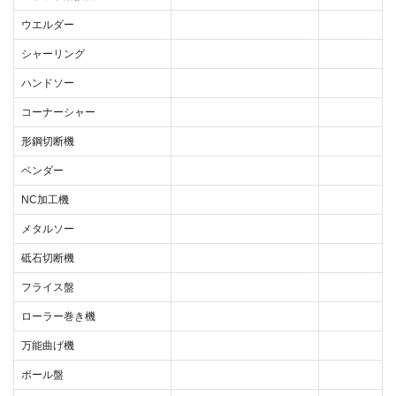
ウエルダー
シャーリング
ハンドソー
コーナーシャー
形鋼切断機
ベンダー
NC加工機
メタルソー
砥石切断機
フライス盤
ローラー巻き機
万能曲げ機
ボール盤