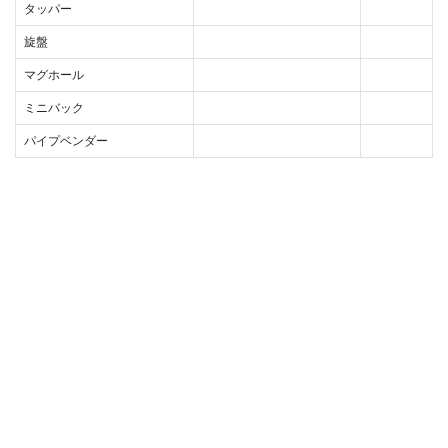
タッパー
旋盤
マグホール
ミニバック
パイプベンダー