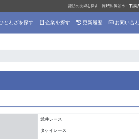
諏訪の技術を探す 長野県 岡谷市・下諏
ひとわざを探す
企業を探す
更新履歴
お問い合
武井レース
タケイレース