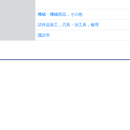
機械・機械部品
，
その他
試作品加工
，
刃具・治工具
，
修理
諏訪市