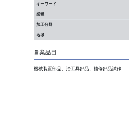
キーワード
業種
加工分野
地域
営業品目
機械装置部品、治工具部品、補修部品試作