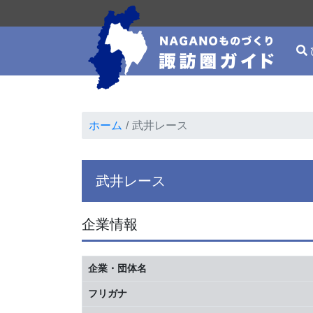
ホーム
武井レース
武井レース
企業情報
企業・団体名
フリガナ