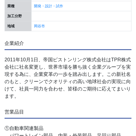
業種
開発・設計・試作
加工分野
地域
岡谷市
企業紹介
2011年10月1日、帝国ピストンリング株式会社はTPR株式
会社に社名変更し、世界市場を勝ち抜く企業グループを実
現する為に、企業変革の一歩を踏み出します。この新社名
のもと、クリーンでクオリティの高い地球社会の実現に向
けて、社員一同力を合わせ、皆様のご期待に応えてまいり
ます。
営業品目
①自動車関連製品
パワートレイン部品、内装・外装部品、足回り部品