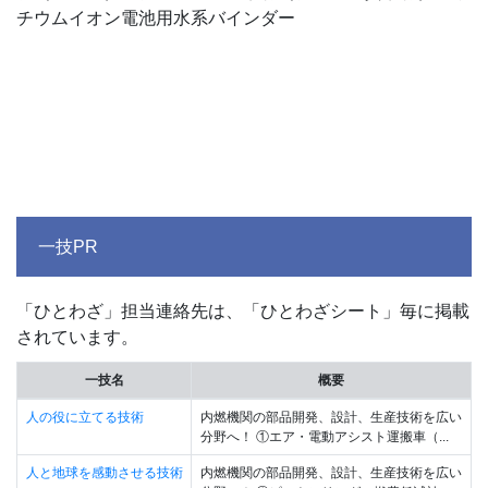
チウムイオン電池用水系バインダー
一技PR
「ひとわざ」担当連絡先は、「ひとわざシート」毎に掲載
されています。
一技名
概要
人の役に立てる技術
内燃機関の部品開発、設計、生産技術を広い
分野へ！ ①エア・電動アシスト運搬車（...
人と地球を感動させる技術
内燃機関の部品開発、設計、生産技術を広い