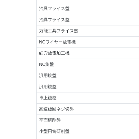
治具フライス盤
治具フライス盤
万能工具フライス盤
NCワイヤー放電機
細穴放電加工機
NC旋盤
汎用旋盤
汎用旋盤
卓上旋盤
高速旋回ネジ切盤
平面研削盤
小型円筒研削盤