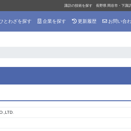
諏訪の技術を探す 長野県 岡谷市・下諏
ひとわざを探す
企業を探す
更新履歴
お問い合
.,LTD.