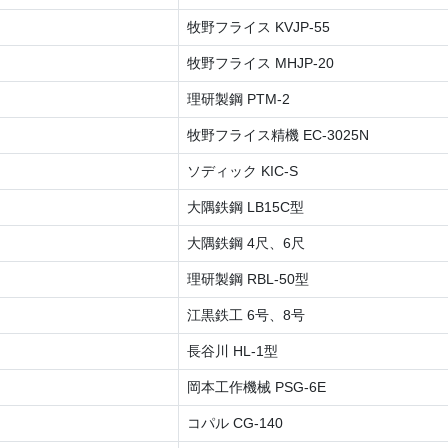
牧野フライス KVJP-55
牧野フライス MHJP-20
理研製鋼 PTM-2
牧野フライス精機 EC-3025N
ソディック KIC-S
大隅鉄鋼 LB15C型
大隅鉄鋼 4尺、6尺
理研製鋼 RBL-50型
江黒鉄工 6号、8号
長谷川 HL-1型
岡本工作機械 PSG-6E
コパル CG-140