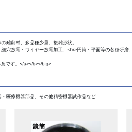
等の難削材、多品種少量、複雑形状。
細穴放電・ワイヤー放電加工、<br>円筒・平面等の各種研磨
す。</u></b></big>
響・医療機器部品、その他精密機器試作品など