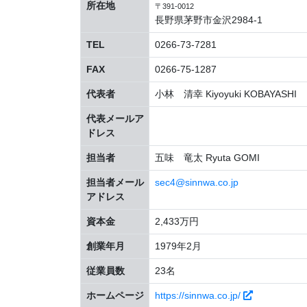
所在地
〒391-0012
長野県茅野市金沢2984-1
TEL
0266-73-7281
FAX
0266-75-1287
代表者
小林 清幸 Kiyoyuki KOBAYASHI
代表メールア
ドレス
担当者
五味 竜太 Ryuta GOMI
担当者メール
sec4@sinnwa.co.jp
アドレス
資本金
2,433万円
創業年月
1979年2月
従業員数
23名
ホームページ
https://sinnwa.co.jp/