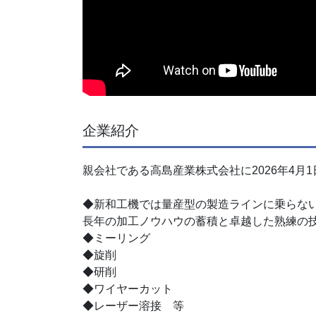
企業紹介
親会社である高島産業株式会社に2026年4月
◆新和工機では量産型の製造ラインに乗らな
長年の加工ノウハウの蓄積と卓越した熟練の
◆ミーリング
◆旋削
◆研削
◆ワイヤーカット
◆レーザー溶接 等