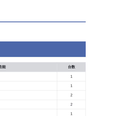
性能
台数
1
1
2
2
1