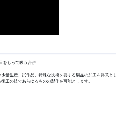
1日をもって吸収合併
い少量生産、試作品、特殊な技術を要する製品の加工を得意と
技術工の技であらゆるものの製作を可能とします。