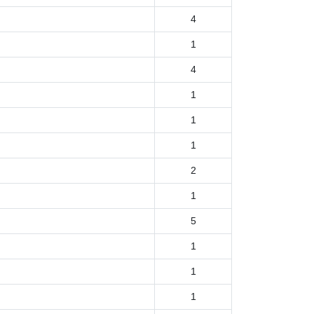
4
1
4
1
1
1
2
1
5
1
1
1