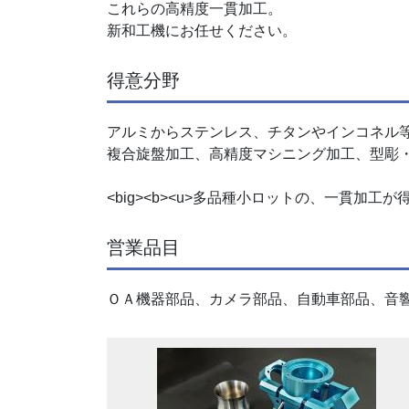
これらの高精度一貫加工。
新和工機にお任せください。
得意分野
アルミからステンレス、チタンやインコネル
複合旋盤加工、高精度マシニング加工、型彫・
<big><b><u>多品種小ロットの、一貫加工が得意で
営業品目
ＯＡ機器部品、カメラ部品、自動車部品、音