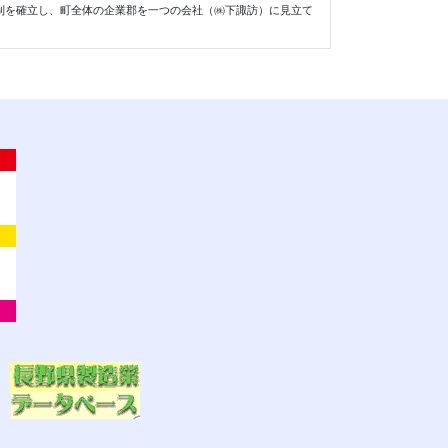
制を確立し、町全体の企業郡を一つの会社（㈱下諏訪）に見立て