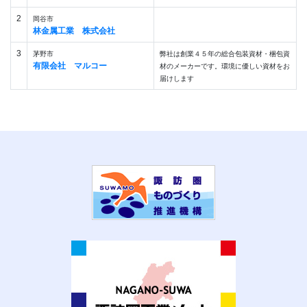
2
岡谷市
林金属工業 株式会社
3
茅野市
弊社は創業４５年の総合包装資材・梱包資
有限会社 マルコー
材のメーカーです。環境に優しい資材をお
届けします