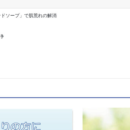
ンドソープ」で肌荒れの解消
浄