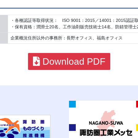
・各種認証等取得状況： ISO 9001：2015／14001：2015認証
・保有資格：潤滑士20名、工作油剤販売技術士14名、防錆管理士
企業概況住所以外の事務所：長野オフィス、福島オフィス
Download PDF