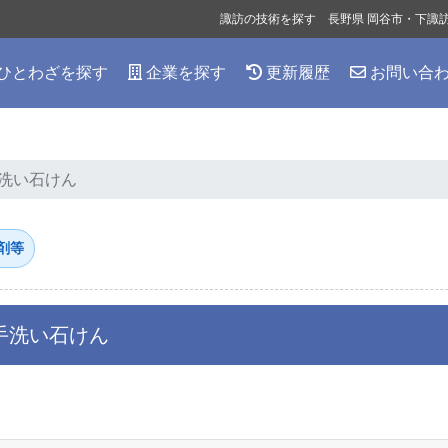
諏訪の技術を探す 長野県 岡谷市・下諏
ひとわざを探す
企業を探す
更新履歴
お問い合
洗い石けん
剤等
手洗い石けん