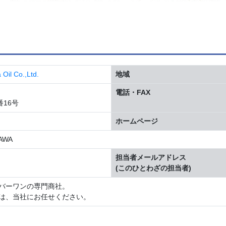
 Co.,Ltd.
地域
電話・FAX
16号
ホームページ
AWA
担当者メールアドレス
(このひとわざの担当者)
バーワンの専門商社。
は、当社にお任せください。