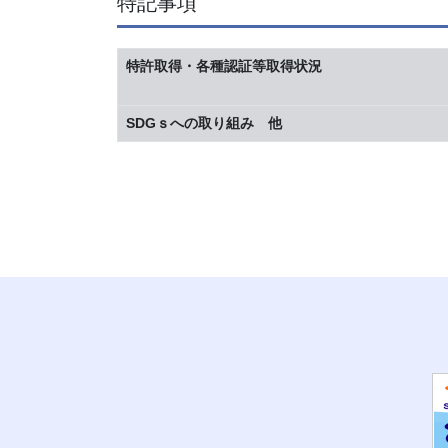
特記事項
特許取得・各種認証等取得状況
SDGｓへの取り組み 他