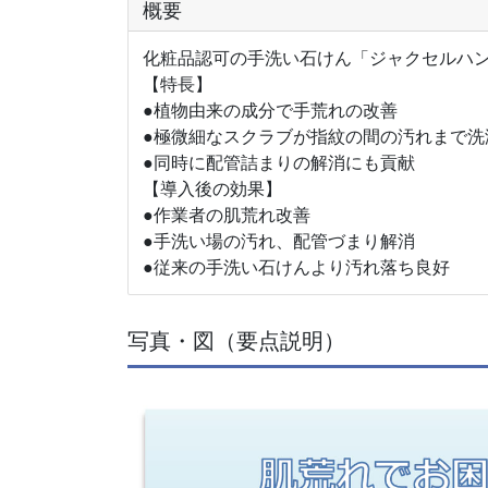
概要
化粧品認可の手洗い石けん「ジャクセルハ
【特長】
●植物由来の成分で手荒れの改善
●極微細なスクラブが指紋の間の汚れまで洗
●同時に配管詰まりの解消にも貢献
【導入後の効果】
●作業者の肌荒れ改善
●手洗い場の汚れ、配管づまり解消
●従来の手洗い石けんより汚れ落ち良好
写真・図（要点説明）