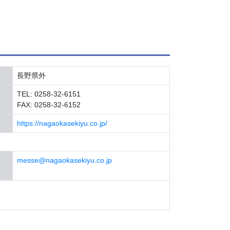
長野県外
TEL: 0258-32-6151
FAX: 0258-32-6152
https://nagaokasekiyu.co.jp/
messe@nagaokasekiyu.co.jp