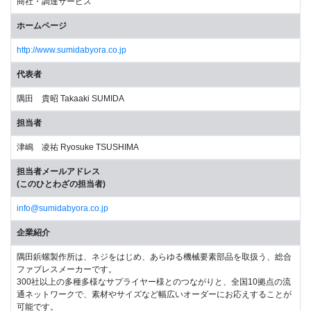
商社・調達サービス
ホームページ
http://www.sumidabyora.co.jp
代表者
隅田 貴昭 Takaaki SUMIDA
担当者
津嶋 凌祐 Ryosuke TSUSHIMA
担当者メールアドレス
(このひとわざの担当者)
info@sumidabyora.co.jp
企業紹介
隅田鋲螺製作所は、ネジをはじめ、あらゆる機械要素部品を取扱う、総合
ファブレスメーカーです。
300社以上の多種多様なサプライヤー様とのつながりと、全国10拠点の流
通ネットワークで、素材やサイズなど幅広いオーダーにお応えすることが
可能です。