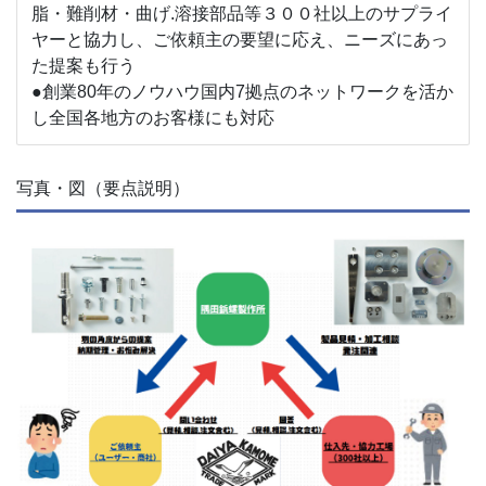
脂・難削材・曲げ.溶接部品等３００社以上のサプライ
ヤーと協力し、ご依頼主の要望に応え、ニーズにあっ
た提案も行う
●創業80年のノウハウ国内7拠点のネットワークを活か
し全国各地方のお客様にも対応
写真・図（要点説明）