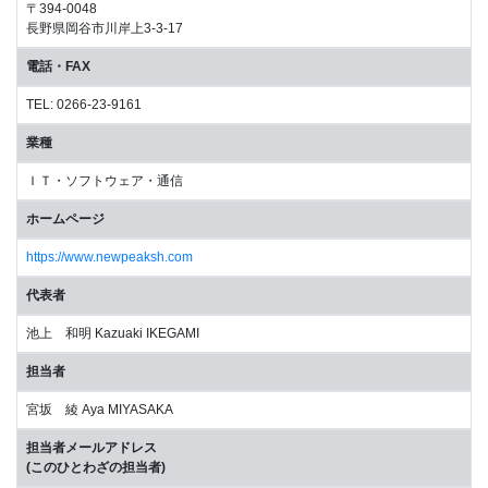
〒394-0048
長野県岡谷市川岸上3-3-17
電話・FAX
TEL: 0266-23-9161
業種
ＩＴ・ソフトウェア・通信
ホームページ
https://www.newpeaksh.com
代表者
池上 和明 Kazuaki IKEGAMI
担当者
宮坂 綾 Aya MIYASAKA
担当者メールアドレス
(このひとわざの担当者)