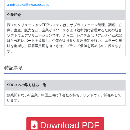
a-miyasaka@swacoo.co.jp
企業紹介
我々のソリューションERPシステムは、サプライチェーン管理、調達、在
庫、生産、販売など、企業がリソースをより効率的に管理するための統合
ソフトウェアソリューションです。さらに、システムはリアルタイムの記
録と分析レポートを提供し、企業がより良い意思決定を行い、エラーや無
駄を削減し、顧客満足度を向上させ、ブランド価値を高めるのに役立ちま
す。
特記事項
SDGｓへの取り組み 他
創業間もないIT企業。中国上海に子会社を持ち、ソフトウェア開発をして
います。
Download PDF