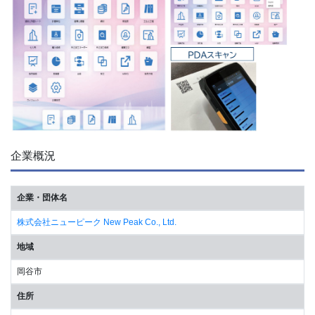
企業概況
企業・団体名
株式会社ニューピーク New Peak Co., Ltd.
地域
岡谷市
住所