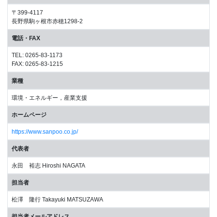
〒399-4117
長野県駒ヶ根市赤穂1298-2
電話・FAX
TEL: 0265-83-1173
FAX: 0265-83-1215
業種
環境・エネルギー，産業支援
ホームページ
https://www.sanpoo.co.jp/
代表者
永田 裕志 Hiroshi NAGATA
担当者
松澤 隆行 Takayuki MATSUZAWA
担当者メールアドレス