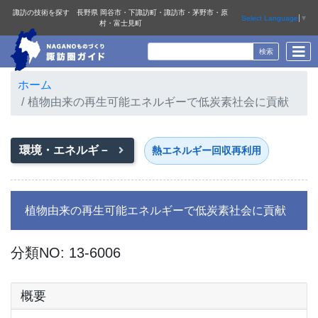
諏訪の技術を探す 長野県 岡谷市・下諏訪町・諏訪市・茅野市・原
Select Language
▼
村・富士見町
ホーム
植物由来の再生可能エネルギーで低炭素社会に貢献
環境・エネルギ－
熱エネルギー回収再利用
植物由来の再生可能エネルギーで低炭素社会に貢献
分類NO: 13-6006
概要