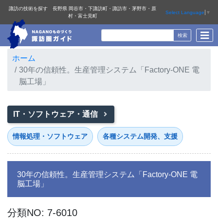
諏訪の技術を探す 長野県 岡谷市・下諏訪町・諏訪市・茅野市・原
Select Language
▼
村・富士見町
ホーム
30年の信頼性。生産管理システム「Factory-ONE 電
脳工場」
IT・ソフトウェア・通信
情報処理・ソフトウェア
各種システム開発、支援
30年の信頼性。生産管理システム「Factory-ONE 電
脳工場」
分類NO: 7-6010