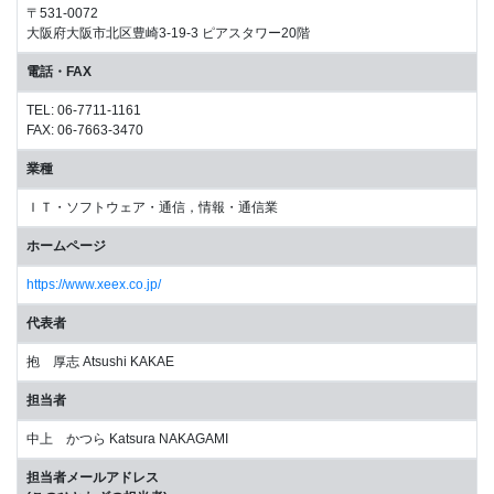
〒531-0072
大阪府大阪市北区豊崎3-19-3 ピアスタワー20階
電話・FAX
TEL: 06-7711-1161
FAX: 06-7663-3470
業種
ＩＴ・ソフトウェア・通信，情報・通信業
ホームページ
https://www.xeex.co.jp/
代表者
抱 厚志 Atsushi KAKAE
担当者
中上 かつら Katsura NAKAGAMI
担当者メールアドレス