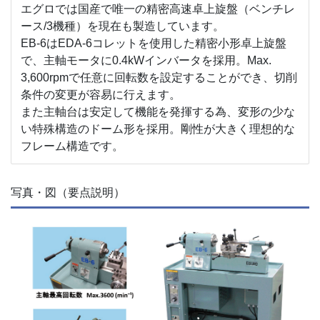
エグロでは国産で唯一の精密高速卓上旋盤（ベンチレ
ース/3機種）を現在も製造しています。
EB-6はEDA-6コレットを使用した精密小形卓上旋盤
で、主軸モータに0.4kWインバータを採用。Max.
3,600rpmで任意に回転数を設定することができ、切削
条件の変更が容易に行えます。
また主軸台は安定して機能を発揮する為、変形の少な
い特殊構造のドーム形を採用。剛性が大きく理想的な
フレーム構造です。
写真・図（要点説明）