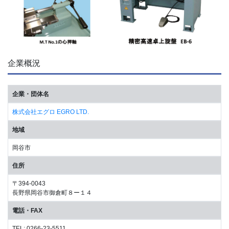
企業概況
企業・団体名
株式会社エグロ EGRO LTD.
地域
岡谷市
住所
〒394-0043
長野県岡谷市御倉町８ー１４
電話・FAX
TEL: 0266-23-5511