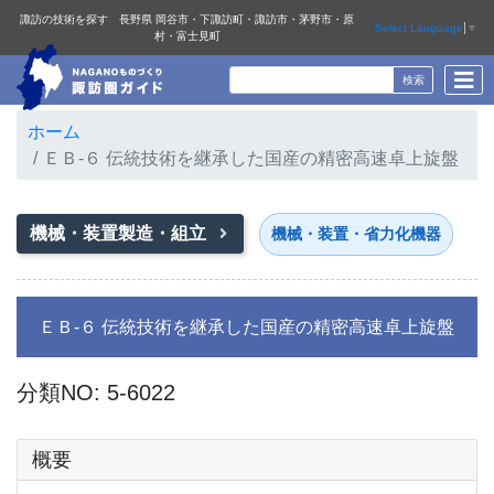
諏訪の技術を探す 長野県 岡谷市・下諏訪町・諏訪市・茅野市・原
Select Language
▼
村・富士見町
ホーム
ＥＢ-６ 伝統技術を継承した国産の精密高速卓上旋盤
機械・装置製造・組立
機械・装置・省力化機器
ＥＢ-６ 伝統技術を継承した国産の精密高速卓上旋盤
分類NO: 5-6022
概要