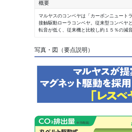
概要
マルヤスのコンベヤは「カーボンニュートラ
接触駆動ローラコンベヤ。従来型コンベヤ
転音が低く、従来機と比較し約１５％の減
写真・図（要点説明）