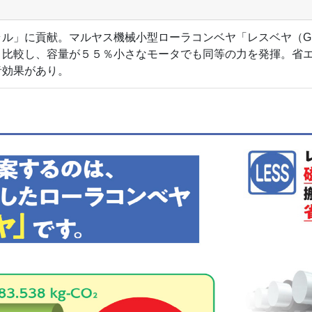
ル」に貢献。マルヤス機械小型ローラコンベヤ「レスベヤ（G
と比較し、容量が５５％小さなモータでも同等の力を発揮。省
音効果があり。