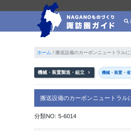
ホーム
搬送設備のカーボンニュートラルに
機械・装置製造・組立
機械・装置・省
搬送設備のカーボンニュートラルに
分類NO: 5-6014