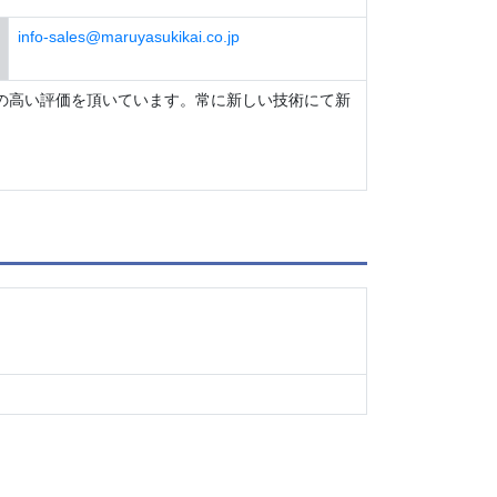
info-sales@maruyasukikai.co.jp
の高い評価を頂いています。常に新しい技術にて新