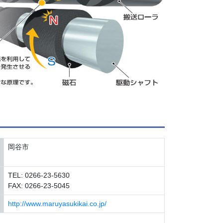
岡谷市
TEL: 0266-23-5630
FAX: 0266-23-5045
http://www.maruyasukikai.co.jp/