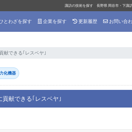
諏訪の技術を探す 長野県 岡谷市・下諏
ひとわざを探す
企業を探す
更新履歴
お問い合
貢献できる｢レスベヤ｣
力化機器
貢献できる｢レスベヤ｣