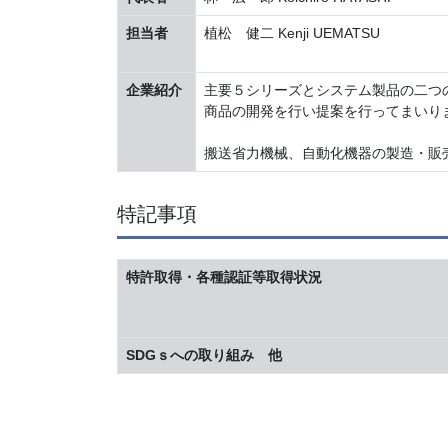
担当者
植松 健二 Kenji UEMATSU
企業紹介
主要５シリーズとシステム製品の二つ
商品の開発を行い提案を行ってまいり
搬送省力機械、自動化機器の製造・販
特記事項
特許取得・各種認証等取得状況
SDGｓへの取り組み 他