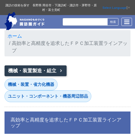
諏訪の技術を探す 長野県 岡谷市・下諏訪町・諏訪市・茅野市・原
Select Language
▼
村・富士見町
ホーム
高効率と高精度を追求したＦＰＣ加工装置ラインアッ
プ
機械・装置製造・組立
機械・装置・省力化機器
ユニット・コンポーネント・機器周辺部品
高効率と高精度を追求したＦＰＣ加工装置ラインア
ップ