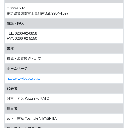
〒399-0214
長野県諏訪郡富士見町南原山9984-1097
電話・FAX
TEL: 0266-62-6858
FAX: 0266-62-5150
業種
機械・装置製造・組立
ホームページ
http://www.beac.co.jp/
代表者
河東 和彦 Kazuhiko KATO
担当者
宮下 吉秋 Yoshiaki MIYASHITA