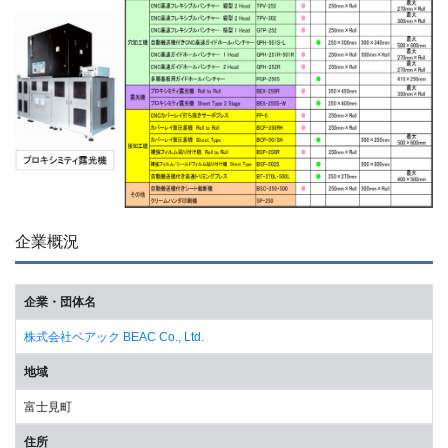
企業概況
企業・団体名
株式会社ベアック BEAC Co., Ltd.
地域
富士見町
住所