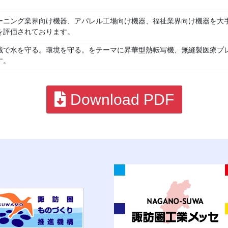
ーニング業界向け機器、アパレル工場向け機器、福祉業界向け機器を大手
を評価されております。
械で水を守る。環境を守る。をテーマに昇華型熱転写機、無縫製医療プ
す。
Download PDF