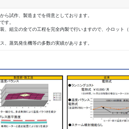
計から試作、製造までを得意としております。
能です。
塗装、組立の全ての工程を完全内製で行いますので、小ロット
クス、蒸気発生機等の多数の実績があります。