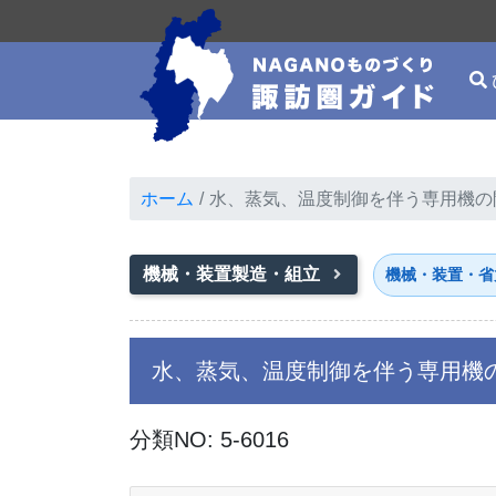
ホーム
水、蒸気、温度制御を伴う専用機の
機械・装置製造・組立
機械・装置・省
水、蒸気、温度制御を伴う専用機
分類NO: 5-6016