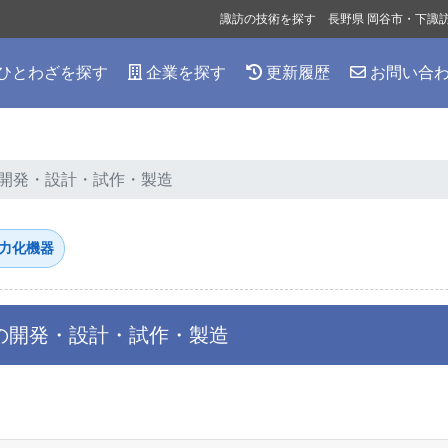
諏訪の技術を探す 長野県 岡谷市・下諏
ひとわざを探す
企業を探す
更新履歴
お問い合
開発・設計・試作・製造
力化機器
の開発・設計・試作・製造