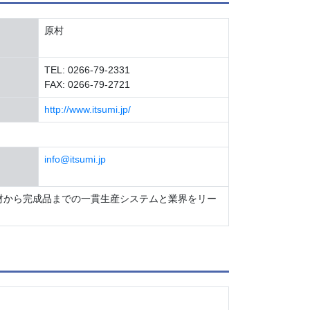
原村
TEL: 0266-79-2331
FAX: 0266-79-2721
http://www.itsumi.jp/
info@itsumi.jp
材から完成品までの一貫生産システムと業界をリー