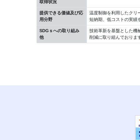
取得状況
提供できる価値及び応
温度制御を利用したクリ
用分野
短納期、低コストの実績
SDGｓへの取り組み
技術革新を基盤とした機
他
削減に取り組んでおりま