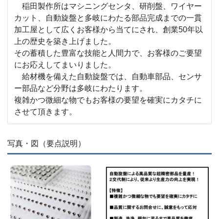
稲田製作所はマシニングセンタ、研削盤、ワイヤー
カット、自動旋盤と多岐にわたる部品完成までの一貫
加工屋として広くお客様から当てにされ、創業50年以
上の歴史を築き上げました。
その蓄積した豊富な技能と人間力で、お客様のご要望
にお応えしてまいりました。
給材機を備えた自動旋盤では、自動車部品、センサ
ー部品など分野は多岐にわたります。
複雑かつ微細な物でもお客様の要望を確実にカタチに
させて頂きます。
写真・図（要点説明）