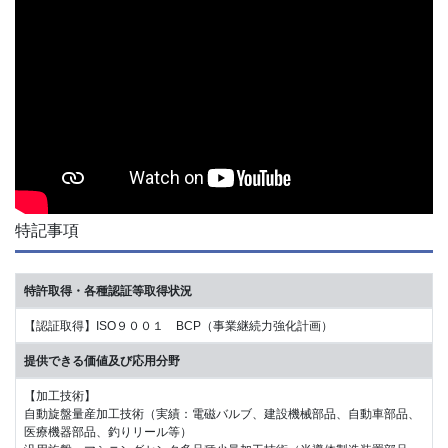
特記事項
特許取得・各種認証等取得状況
【認証取得】ISO９００１ BCP（事業継続力強化計画）
提供できる価値及び応用分野
【加工技術】
自動旋盤量産加工技術（実績：電磁バルブ、建設機械部品、自動車部品、
医療機器部品、釣りリール等）