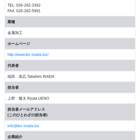
TEL: 026-282-3392
FAX: 026-282-5991
業種
金属加工
ホームページ
http://www.tec-inada.biz/
代表者
稲田 高広 Takahiro INADA
担当者
上野 隆太 Ryuta UENO
担当者メールアドレス
(このひとわざの担当者)
info@tec-inada.biz
企業紹介