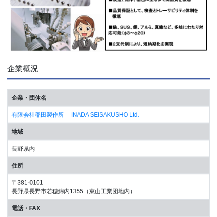
企業概況
企業・団体名
有限会社稲田製作所 INADA SEISAKUSHO Ltd.
地域
長野県内
住所
〒381-0101
長野県長野市若穂綿内1355（東山工業団地内）
電話・FAX