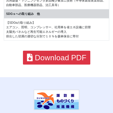
汎用旋盤・マシニングセンタ多品種少量加工技術（半導体製造装置部品、
自動車部品、医療機器部品、治工具等）
SDGｓへの取り組み 他
【SDGsの取り組み】
エアコン、照明、コンプレッサー、社用車を省エネ設備に切替
太陽光パネルなど再生可能エネルギーの導入
排出した切屑の適切な分別で１０％を森林保全に寄付
Download PDF