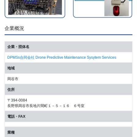
企業概況
企業・団体名
DPMSs合同会社 Drone Predictive Maintenance Sysytem Services
地域
岡谷市
住所
〒394-0084
長野県岡谷市長地片間町１－５－１６ ６号室
電話・FAX
業種