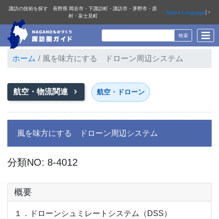
諏訪の技術を探す 長野県 岡谷市・下諏訪町・諏訪市・茅野市・原
Select Language
▼
村・富士見町
ホーム
風を味方にする ドローン周辺システム
航空・物流関連
航空・ドローン
風を味方にする ドローン周辺システム
分類NO: 8-4012
概要
１．ドローンシュミレートシステム（DSS）