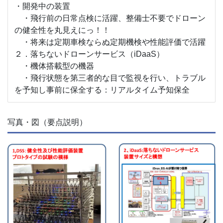
・開発中の装置
・飛行前の日常点検に活躍、整備士不要でドローン
の健全性を丸見えにっ！！
・将来は定期車検ならぬ定期機検や性能評価で活躍
２．落ちないドローンサービス（iDaaS）
・機体搭載型の機器
・飛行状態を第三者的な目で監視を行い、トラブル
を予知し事前に保全する：リアルタイム予知保全
写真・図（要点説明）