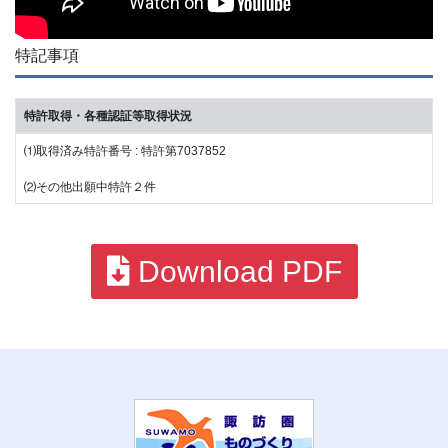
特記事項
特許取得・各種認証等取得状況
⑴取得済み特許番号 : 特許第7037852
⑵その他出願中特許２件
Download PDF