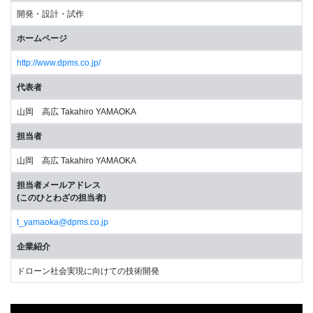
開発・設計・試作
ホームページ
http://www.dpms.co.jp/
代表者
山岡 高広 Takahiro YAMAOKA
担当者
山岡 高広 Takahiro YAMAOKA
担当者メールアドレス
(このひとわざの担当者)
t_yamaoka@dpms.co.jp
企業紹介
ドローン社会実現に向けての技術開発