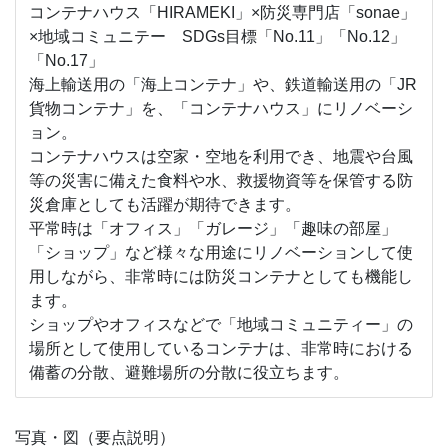
コンテナハウス「HIRAMEKI」×防災専門店「sonae」
×地域コミュニテー SDGs目標「No.11」「No.12」
「No.17」
海上輸送用の「海上コンテナ」や、鉄道輸送用の「JR
貨物コンテナ」を、「コンテナハウス」にリノベーシ
ョン。
コンテナハウスは空家・空地を利用でき、地震や台風
等の災害に備えた食料や水、救援物資等を保管する防
災倉庫としても活躍が期待できます。
平常時は「オフィス」「ガレージ」「趣味の部屋」
「ショップ」など様々な用途にリノベーションして使
用しながら、非常時には防災コンテナとしても機能し
ます。
ショップやオフィスなどで「地域コミュニティー」の
場所として使用しているコンテナは、非常時における
備蓄の分散、避難場所の分散に役立ちます。
写真・図（要点説明）