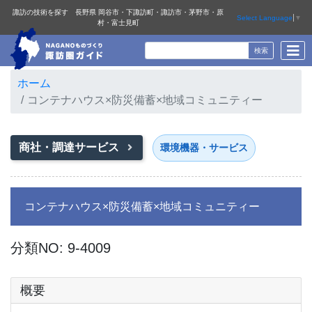
諏訪の技術を探す 長野県 岡谷市・下諏訪町・諏訪市・茅野市・原
Select Language
▼
村・富士見町
ホーム
コンテナハウス×防災備蓄×地域コミュニティー
商社・調達サービス
環境機器・サービス
コンテナハウス×防災備蓄×地域コミュニティー
分類NO: 9-4009
概要