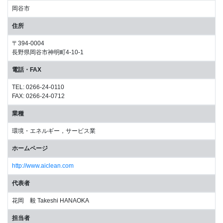
岡谷市
住所
〒394-0004
長野県岡谷市神明町4-10-1
電話・FAX
TEL: 0266-24-0110
FAX: 0266-24-0712
業種
環境・エネルギー，サービス業
ホームページ
http://www.aiclean.com
代表者
花岡 毅 Takeshi HANAOKA
担当者