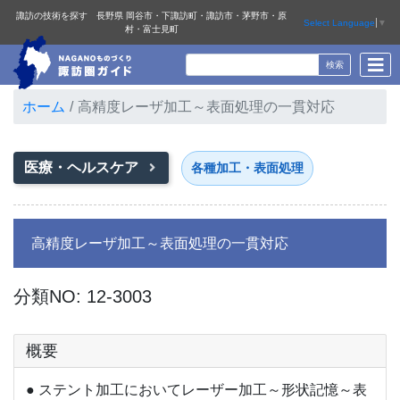
諏訪の技術を探す 長野県 岡谷市・下諏訪町・諏訪市・茅野市・原
Select Language
▼
村・富士見町
ホーム
高精度レーザ加工～表面処理の一貫対応
医療・ヘルスケア
各種加工・表面処理
高精度レーザ加工～表面処理の一貫対応
分類NO: 12-3003
概要
● ステント加工においてレーザー加工～形状記憶～表