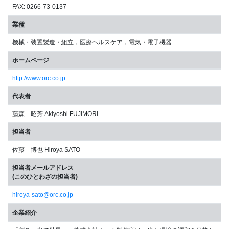
FAX: 0266-73-0137
業種
機械・装置製造・組立，医療ヘルスケア，電気・電子機器
ホームページ
http://www.orc.co.jp
代表者
藤森 昭芳 Akiyoshi FUJIMORI
担当者
佐藤 博也 Hiroya SATO
担当者メールアドレス
(このひとわざの担当者)
hiroya-sato@orc.co.jp
企業紹介