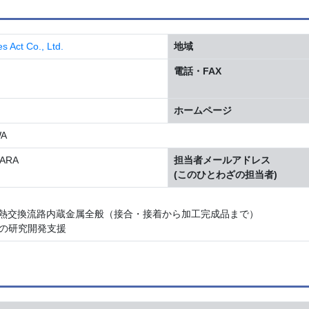
ct Co., Ltd.
地域
電話・FAX
ホームページ
WA
ARA
担当者メールアドレス
(このひとわざの担当者)
による熱交換流路内蔵金属全般（接合・接着から加工完成品まで）
の研究開発支援