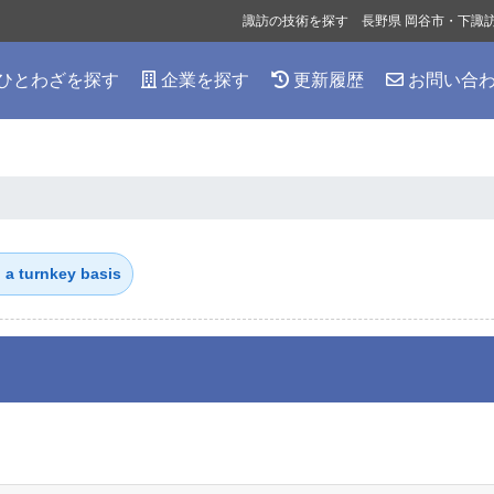
諏訪の技術を探す 長野県 岡谷市・下諏
ひとわざを探す
企業を探す
更新履歴
お問い合
turnkey basis