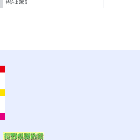
特許出願済