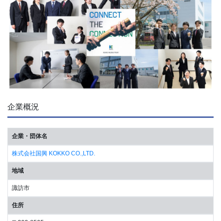
企業概況
企業・団体名
株式会社国興 KOKKO CO.,LTD.
地域
諏訪市
住所