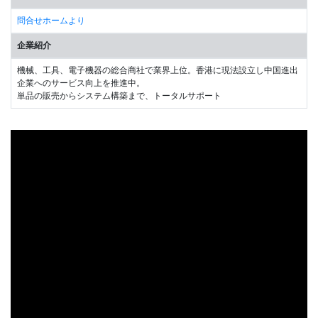
問合せホームより
企業紹介
機械、工具、電子機器の総合商社で業界上位。香港に現法設立し中国進出
企業へのサービス向上を推進中。
単品の販売からシステム構築まで、トータルサポート