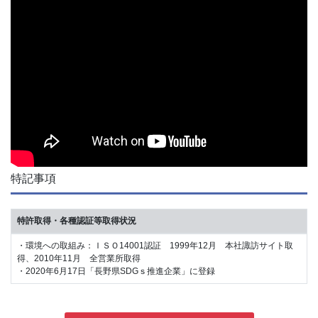
特記事項
特許取得・各種認証等取得状況
・環境への取組み：ＩＳＯ14001認証 1999年12月 本社諏訪サイト取
得、2010年11月 全営業所取得
・2020年6月17日「長野県SDGｓ推進企業」に登録