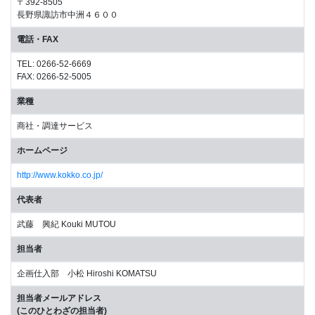
〒392-8505
長野県諏訪市中洲４６００
電話・FAX
TEL: 0266-52-6669
FAX: 0266-52-5005
業種
商社・調達サービス
ホームページ
http://www.kokko.co.jp/
代表者
武藤 興紀 Kouki MUTOU
担当者
企画仕入部 小松 Hiroshi KOMATSU
担当者メールアドレス
(このひとわざの担当者)