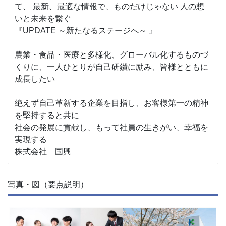
て、 最新、最適な情報で、ものだけじゃない 人の想
いと未来を繋ぐ
『UPDATE ～新たなるステージへ～ 』
農業・食品・医療と多様化、グローバル化するものづ
くりに、一人ひとりが自己研鑽に励み、皆様とともに
成長したい
絶えず自己革新する企業を目指し、お客様第一の精神
を堅持すると共に
社会の発展に貢献し、もって社員の生きがい、幸福を
実現する
株式会社 国興
写真・図（要点説明）