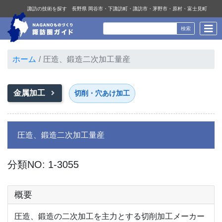
諏訪の技術を探す 長野県 岡谷市・下諏訪町・諏訪市・茅野市・原村・富士見町
ホーム
圧造、鍛造二次加工量産
金属加工
切削・穴あけ加工
圧造、鍛造二次加工量産
分類NO: 1-3055
概要
圧造、鍛造の二次加工を主力とする切削加工メーカー