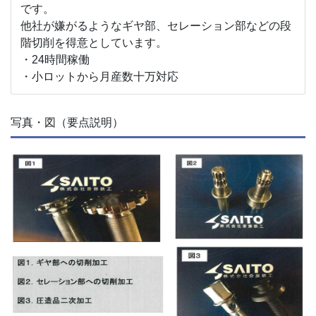
です。
他社が嫌がるようなギヤ部、セレーション部などの段
階切削を得意としています。
・24時間稼働
・小ロットから月産数十万対応
写真・図（要点説明）