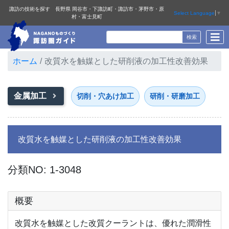
諏訪の技術を探す 長野県 岡谷市・下諏訪町・諏訪市・茅野市・原
Select Language
▼
村・富士見町
ホーム
改質水を触媒とした研削液の加工性改善効果
金属加工
切削・穴あけ加工
研削・研磨加工
改質水を触媒とした研削液の加工性改善効果
分類NO: 1-3048
概要
改質水を触媒とした改質クーラントは、優れた潤滑性