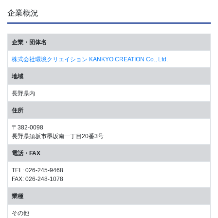
企業概況
企業・団体名
株式会社環境クリエイション KANKYO CREATION Co., Ltd.
地域
長野県内
住所
〒382-0098
長野県須坂市墨坂南一丁目20番3号
電話・FAX
TEL: 026-245-9468
FAX: 026-248-1078
業種
その他