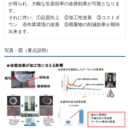
が得られ、大幅な生産効率の改善効果が可能となりま
す。
それに伴い、①品質向上 ②加工性改善 ③コストダ
ウン ④作業環境の改善 ⑤廃棄物の削減効果が期待
出来ます。
写真・図（要点説明）