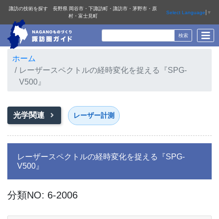
諏訪の技術を探す 長野県 岡谷市・下諏訪町・諏訪市・茅野市・原
Select Language
▼
村・富士見町
ホーム
レーザースペクトルの経時変化を捉える『SPG-
V500』
光学関連
レーザー計測
レーザースペクトルの経時変化を捉える『SPG-
V500』
分類NO: 6-2006