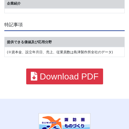
企業紹介
特記事項
提供できる価値及び応用分野
(※資本金、設立年月日、売上、従業員数は島津製作所全社のデータ)
Download PDF